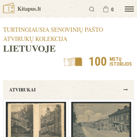
Kitapus.lt
0
TURTINGIAUSIA SENOVINIŲ PAŠTO
ATVIRUKŲ KOLEKCIJA
LIETUVOJE
100
METŲ
ISTORIJOS
ATVIRUKAI