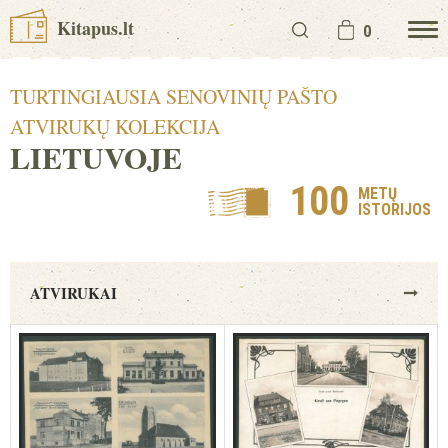
Kitapus.lt
0
TURTINGIAUSIA SENOVINIŲ PAŠTO
ATVIRUKŲ KOLEKCIJA
LIETUVOJE
100
METŲ
ISTORIJOS
ATVIRUKAI