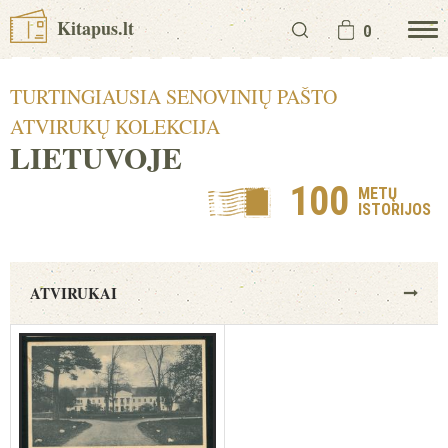
Kitapus.lt
0
TURTINGIAUSIA SENOVINIŲ PAŠTO
ATVIRUKŲ KOLEKCIJA
LIETUVOJE
100
METŲ
ISTORIJOS
ATVIRUKAI