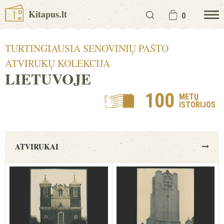
Kitapus.lt
0
TURTINGIAUSIA SENOVINIŲ PAŠTO
ATVIRUKŲ KOLEKCIJA
LIETUVOJE
100
METŲ
ISTORIJOS
ATVIRUKAI