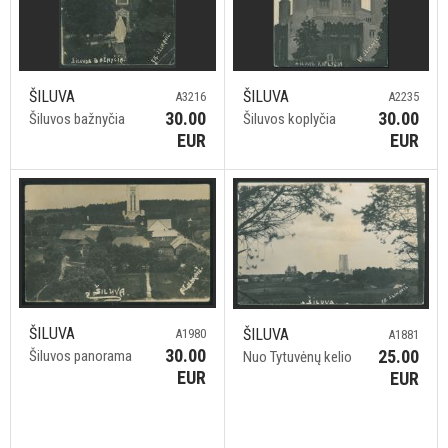
ŠILUVA
ŠILUVA
A3216
A2235
30.00
30.00
Šiluvos bažnyčia
Šiluvos koplyčia
EUR
EUR
ŠILUVA
ŠILUVA
A1980
A1881
30.00
25.00
Šiluvos panorama
Nuo Tytuvėnų kelio
EUR
EUR