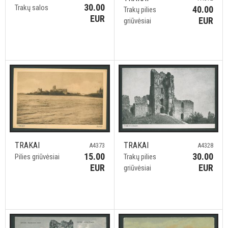
30.00
Trakų salos
40.00
Trakų pilies
EUR
EUR
griūvėsiai
TRAKAI
TRAKAI
A4328
A4373
30.00
15.00
Trakų pilies
Pilies griūvėsiai
EUR
EUR
griūvėsiai