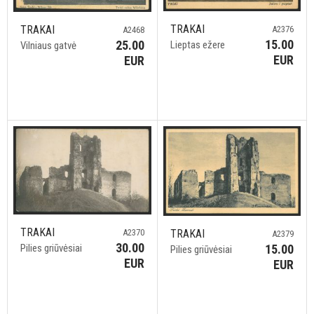
TRAKAI
TRAKAI
A2376
A2468
15.00
25.00
Lieptas ežere
Vilniaus gatvė
EUR
EUR
TRAKAI
A2370
TRAKAI
A2379
30.00
Pilies griūvėsiai
15.00
Pilies griūvėsiai
EUR
EUR