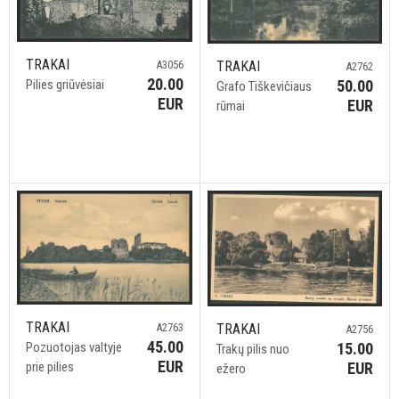
TRAKAI
A3056
TRAKAI
A2762
20.00
Pilies griūvėsiai
50.00
Grafo Tiškevičiaus
EUR
EUR
rūmai
TRAKAI
TRAKAI
A2763
A2756
45.00
15.00
Pozuotojas valtyje
Trakų pilis nuo
EUR
EUR
prie pilies
ežero