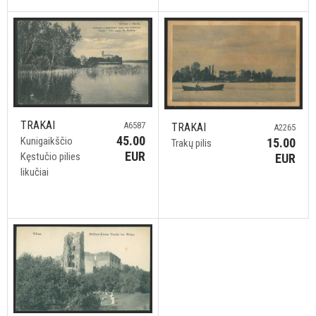
TRAKAI
A6587
TRAKAI
A2265
45.00
Kunigaikščio
15.00
Trakų pilis
EUR
Kęstučio pilies
EUR
likučiai