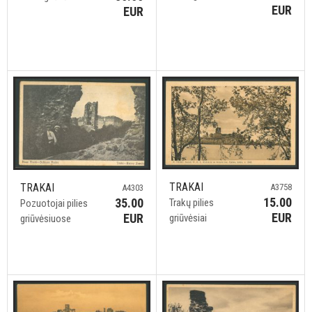
EUR
EUR
TRAKAI
TRAKAI
A3758
A4303
15.00
35.00
Trakų pilies
Pozuotojai pilies
EUR
EUR
griūvėsiai
griūvėsiuose