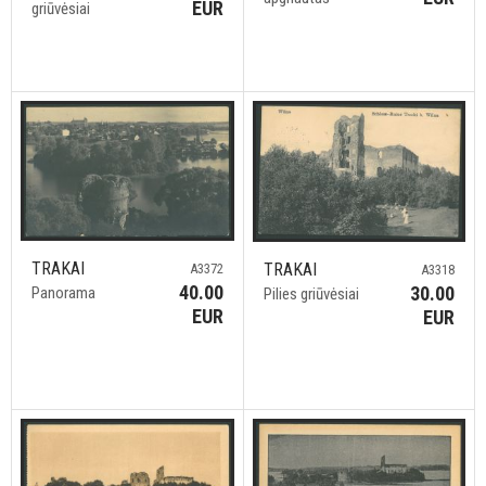
EUR
griūvėsiai
TRAKAI
TRAKAI
A3372
A3318
40.00
30.00
Panorama
Pilies griūvėsiai
EUR
EUR