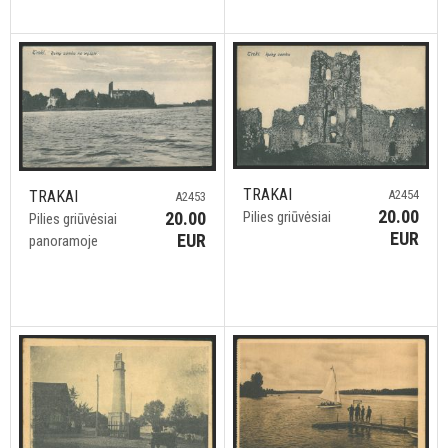
TRAKAI
A2454
TRAKAI
A2453
20.00
Pilies griūvėsiai
20.00
Pilies griūvėsiai
EUR
EUR
panoramoje