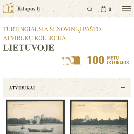
Kitapus.lt
0
TURTINGIAUSIA SENOVINIŲ PAŠTO
ATVIRUKŲ KOLEKCIJA
LIETUVOJE
100
METŲ
ISTORIJOS
ATVIRUKAI