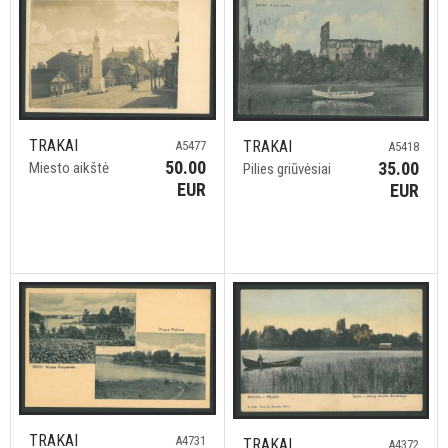
TRAKAI
TRAKAI
A5477
A5418
50.00
35.00
Miesto aikštė
Pilies griūvėsiai
EUR
EUR
TRAKAI
A4731
TRAKAI
A4372