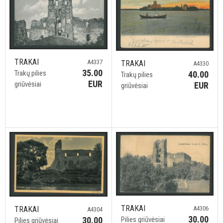
TRAKAI
A4337
TRAKAI
A4330
35.00
Trakų pilies
40.00
Trakų pilies
EUR
griūvėsiai
EUR
griūvėsiai
TRAKAI
TRAKAI
A4306
A4304
30.00
30.00
Pilies griūvėsiai
Pilies griūvėsiai