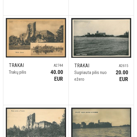
TRAKAI
TRAKAI
A2744
A2615
40.00
20.00
Trakų pilis
Sugriauta pilis nuo
EUR
EUR
ežero