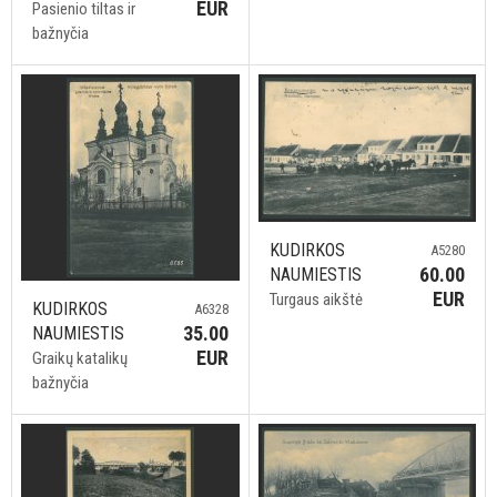
EUR
Pasienio tiltas ir
bažnyčia
KUDIRKOS
A5280
60.00
NAUMIESTIS
EUR
Turgaus aikštė
KUDIRKOS
A6328
35.00
NAUMIESTIS
EUR
Graikų katalikų
bažnyčia