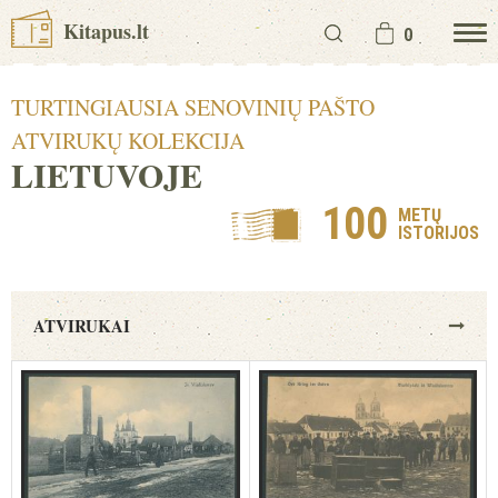
Kitapus.lt
0
TURTINGIAUSIA SENOVINIŲ PAŠTO
ATVIRUKŲ KOLEKCIJA
LIETUVOJE
100
METŲ
ISTORIJOS
ATVIRUKAI