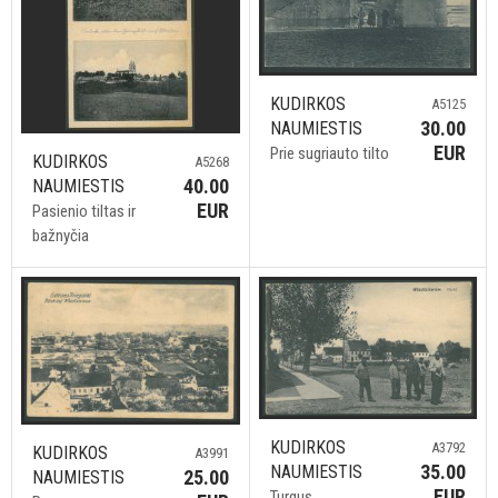
KUDIRKOS
A5125
30.00
NAUMIESTIS
EUR
Prie sugriauto tilto
KUDIRKOS
A5268
40.00
NAUMIESTIS
EUR
Pasienio tiltas ir
bažnyčia
KUDIRKOS
A3792
KUDIRKOS
A3991
35.00
NAUMIESTIS
25.00
NAUMIESTIS
EUR
Turgus