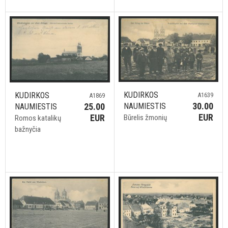
KUDIRKOS
KUDIRKOS
A1639
A1869
30.00
NAUMIESTIS
25.00
NAUMIESTIS
EUR
EUR
Būrelis žmonių
Romos katalikų
bažnyčia