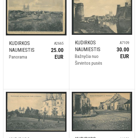
KUDIRKOS
A7109
KUDIRKOS
A2665
30.00
NAUMIESTIS
25.00
NAUMIESTIS
EUR
Bažnyčia nuo
EUR
Panorama
Širvintos pusės