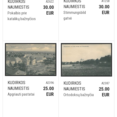
KUDIRKOS
KUDIRKOS
A1258
A2622
30.00
NAUMIESTIS
30.00
NAUMIESTIS
EUR
EUR
Stimmungsbild
Pokalbis prie
gatvė
katalikų bažnyčios
KUDIRKOS
A2396
KUDIRKOS
A2387
25.00
NAUMIESTIS
25.00
NAUMIESTIS
EUR
Apgriauti pastatai
EUR
Ortodoksų bažnyčia