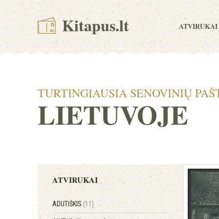
Kitapus.lt
ATVIRUKAI
TURTINGIAUSIA SENOVINIŲ PAŠ
LIETUVOJE
ATVIRUKAI
ADUTIŠKIS
(11)