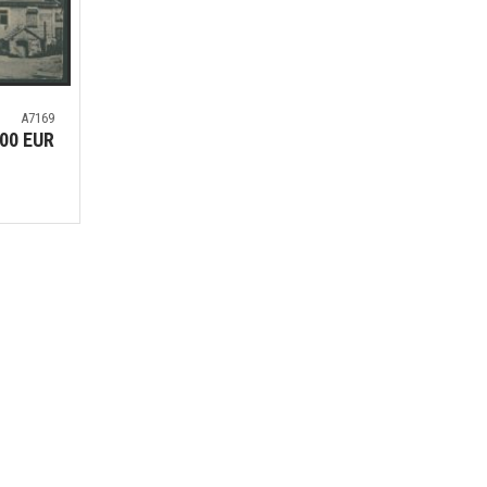
A7169
.00 EUR