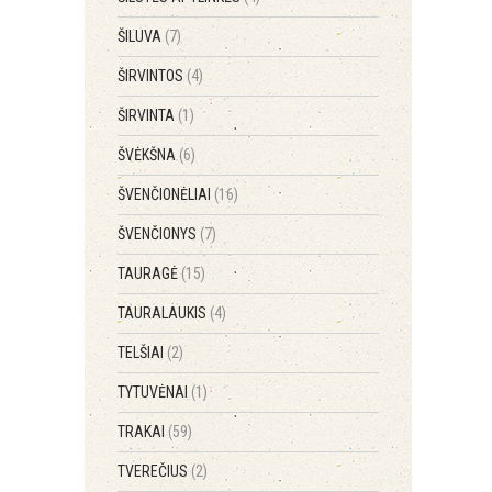
ŠILUVA
(7)
ŠIRVINTOS
(4)
ŠIRVINTA
(1)
ŠVĖKŠNA
(6)
ŠVENČIONĖLIAI
(16)
ŠVENČIONYS
(7)
TAURAGĖ
(15)
TAURALAUKIS
(4)
TELŠIAI
(2)
TYTUVĖNAI
(1)
TRAKAI
(59)
TVEREČIUS
(2)