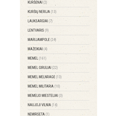
KURŠĖNAI
(2)
KURŠIŲ NERIJA
(13)
LAUKSARGIAI
(7)
LENTVARIS
(9)
MARIJAMPOLĖ
(24)
MAŽEIKIAI
(4)
MEMEL
(161)
MEMEL GIRULIAI
(22)
MEMEL MELNRAGĖ
(13)
MEMEL MILITARIA
(10)
MEMELIO MIESTELIAI
(3)
NAUJOJI VILNIA
(14)
NEMIRSETA
(1)