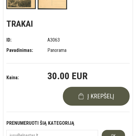
TRAKAI
ID:
A3063
Pavadinimas:
Panorama
30.00 EUR
Kaina:
Į KREPŠELĮ
PRENUMERUOTI ŠIĄ KATEGORIJĄ
OK