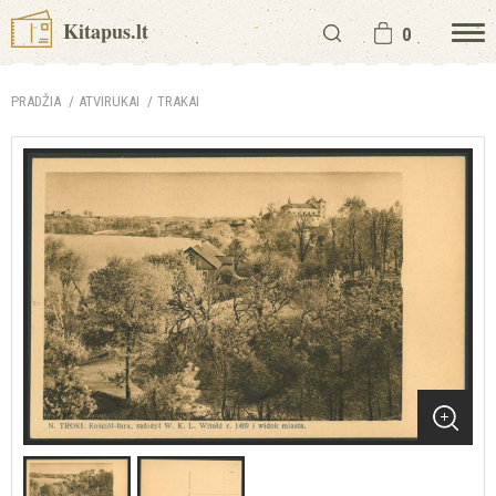
Kitapus.lt
0
PRADŽIA
ATVIRUKAI
TRAKAI