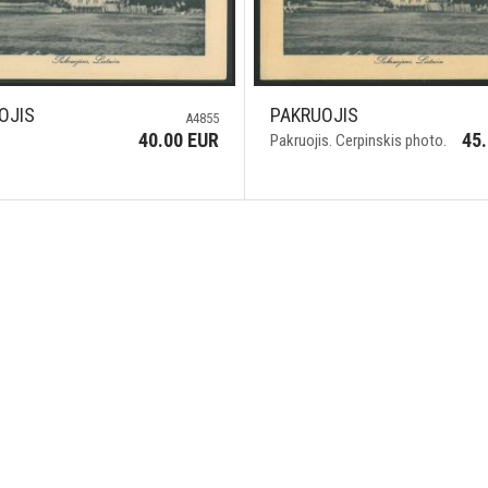
OJIS
PAKRUOJIS
A4855
40.00 EUR
45
Pakruojis. Cerpinskis photo.