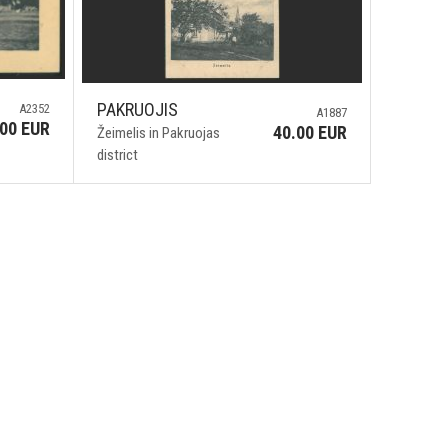
PAKRUOJIS
A2352
A1887
.00 EUR
40.00 EUR
Žeimelis in Pakruojas
district