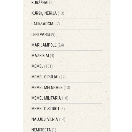
KURŠĖNAI
(2)
KURŠIŲ NERIJA
(13)
LAUKSARGIAI
(7)
LENTVARIS
(9)
MARIJAMPOLĖ
(24)
MAZEIKIAI
(4)
MEMEL
(161)
MEMEL GIRULIAI
(22)
MEMEL MELNRAGE
(13)
MEMEL MILITARIA
(10)
MEMEL DISTRICT
(3)
NAUJOJI VILNIA
(14)
NEMIRSETA
(1)