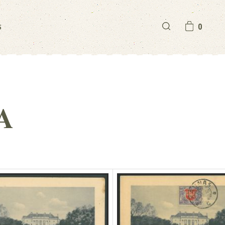
S
0
A