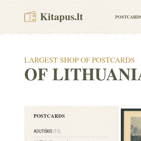
Kitapus.lt
POSTCARD
LARGEST SHOP OF POSTCARDS
OF LITHUANI
POSTCARDS
ADUTIŠKIS
(11)