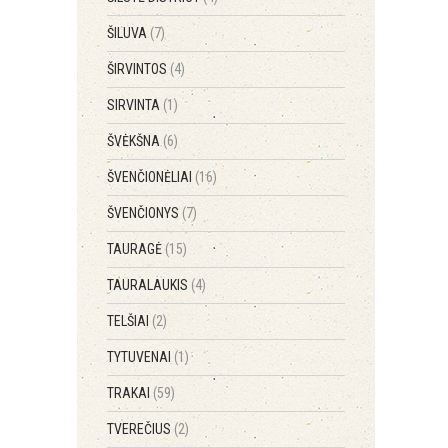
ŠILUVA
(7)
ŠIRVINTOS
(4)
SIRVINTA
(1)
ŠVĖKŠNA
(6)
ŠVENČIONĖLIAI
(16)
ŠVENČIONYS
(7)
TAURAGĖ
(15)
TAURALAUKIS
(4)
TELŠIAI
(2)
TYTUVENAI
(1)
TRAKAI
(59)
TVEREČIUS
(2)