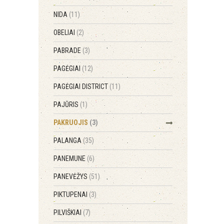
NIDA
(11)
OBELIAI
(2)
PABRADE
(3)
PAGĖGIAI
(12)
PAGĖGIAI DISTRICT
(11)
PAJŪRIS
(1)
PAKRUOJIS
(3)
PALANGA
(35)
PANEMUNE
(6)
PANEVĖŽYS
(51)
PIKTUPENAI
(3)
PILVIŠKIAI
(7)