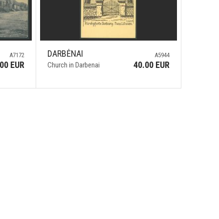
DARBĖNAI
A7172
A5944
.00 EUR
40.00 EUR
Church in Darbenai