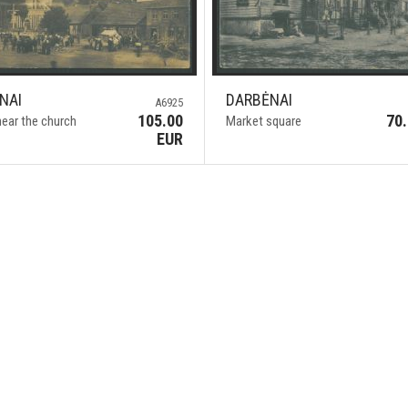
NAI
DARBĖNAI
A6925
105.00
70
ear the church
Market square
EUR