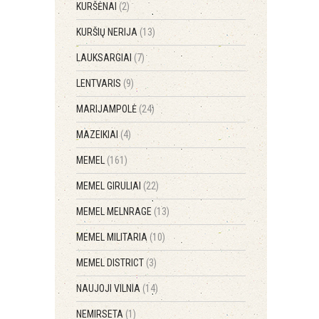
KURŠĖNAI
(2)
KURŠIŲ NERIJA
(13)
LAUKSARGIAI
(7)
LENTVARIS
(9)
MARIJAMPOLĖ
(24)
MAZEIKIAI
(4)
MEMEL
(161)
MEMEL GIRULIAI
(22)
MEMEL MELNRAGE
(13)
MEMEL MILITARIA
(10)
MEMEL DISTRICT
(3)
NAUJOJI VILNIA
(14)
NEMIRSETA
(1)