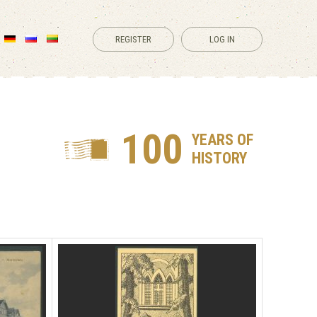
REGISTER
LOG IN
100
YEARS OF
HISTORY