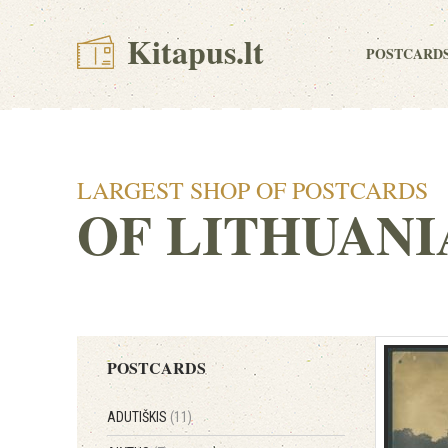
Kitapus.lt
POSTCARD
LARGEST SHOP OF POSTCARDS
OF LITHUANI
POSTCARDS
ADUTIŠKIS
(11)