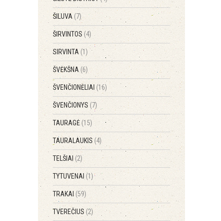
ŠILUVA
(7)
ŠIRVINTOS
(4)
SIRVINTA
(1)
ŠVĖKŠNA
(6)
ŠVENČIONĖLIAI
(16)
ŠVENČIONYS
(7)
TAURAGĖ
(15)
TAURALAUKIS
(4)
TELŠIAI
(2)
TYTUVENAI
(1)
TRAKAI
(59)
TVEREČIUS
(2)