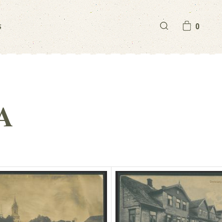
S
0
A