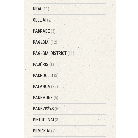
NIDA
(11)
OBELIAI
(2)
PABRADE
(3)
PAGĖGIAI
(12)
PAGĖGIAI DISTRICT
(11)
PAJŪRIS
(1)
PAKRUOJIS
(3)
PALANGA
(35)
PANEMUNE
(6)
PANEVĖŽYS
(51)
PIKTUPENAI
(3)
PILVIŠKIAI
(7)