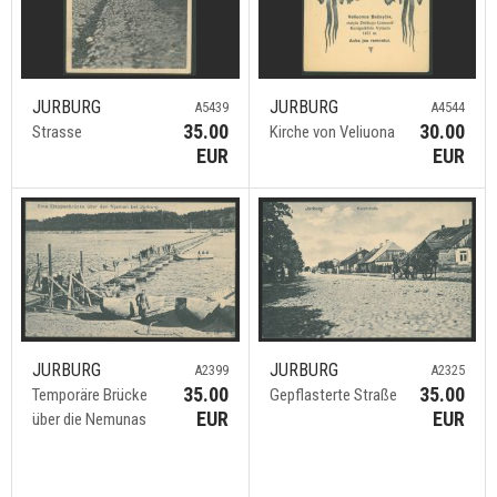
JURBURG
JURBURG
A5439
A4544
35.00
30.00
Strasse
Kirche von Veliuona
EUR
EUR
JURBURG
JURBURG
A2325
A2399
35.00
35.00
Gepflasterte Straße
Temporäre Brücke
EUR
EUR
über die Nemunas