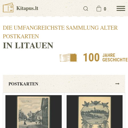
Kitapus.lt
0
DIE UMFANGREICHSTE SAMMLUNG ALTER
POSTKARTEN
IN LITAUEN
100
JAHRE
GESCHICHTE
POSTKARTEN