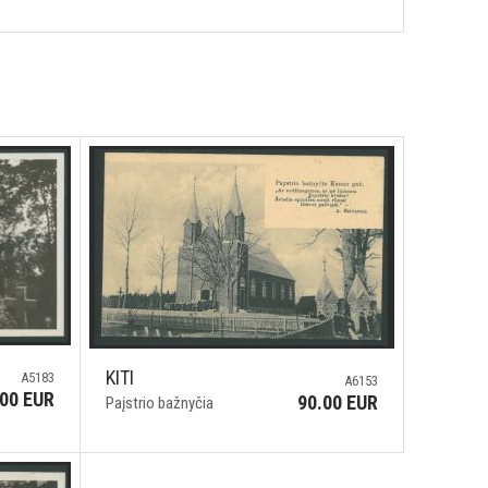
KITI
A5183
A6153
.00 EUR
90.00 EUR
Paįstrio bažnyčia