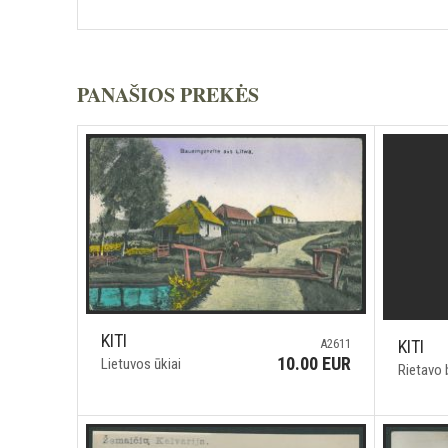
PANAŠIOS PREKĖS
KITI
A2611
KITI
10.00 EUR
Lietuvos ūkiai
Rietavo 