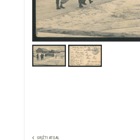
GRĮŽTI ATGAL