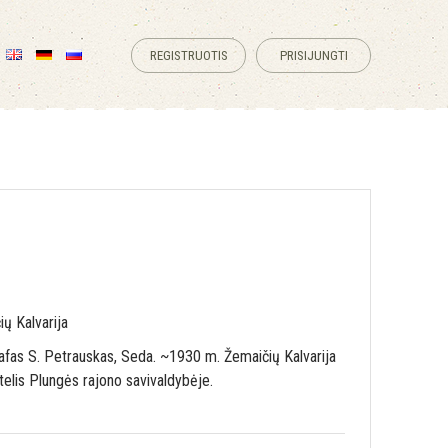
REGISTRUOTIS
PRISIJUNGTI
ų Kalvarija
afas S. Petrauskas, Seda. ~1930 m. Žemaičių Kalvarija
telis Plungės rajono savivaldybėje.