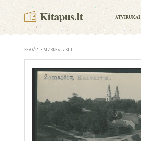
Kitapus.lt
ATVIRUKAI
PRADŽIA
ATVIRUKAI
KITI