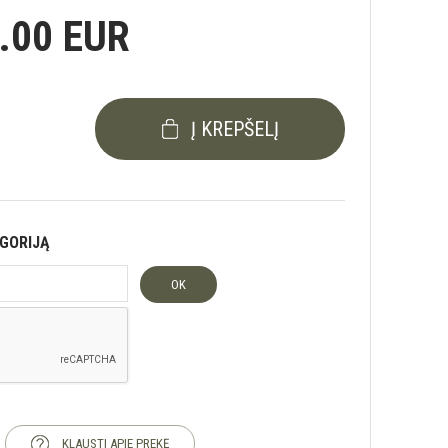
.00 EUR
Į KREPŠELĮ
EGORIJĄ
OK
KLAUSTI APIE PREKĘ