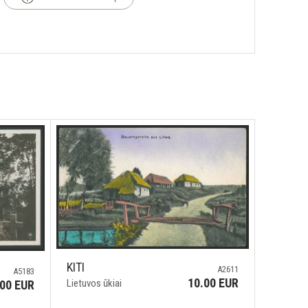
KITI
A2611
A5183
10.00 EUR
Lietuvos ūkiai
.00 EUR