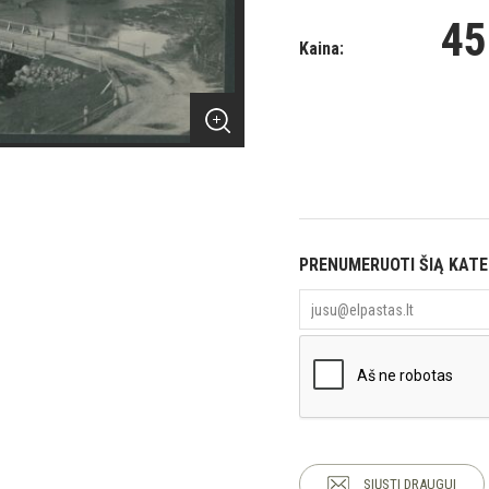
45
Kaina:
PRENUMERUOTI ŠIĄ KAT
SIŲSTI DRAUGUI