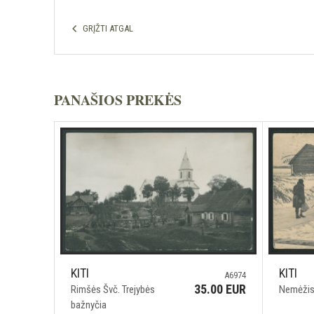
GRĮŽTI ATGAL
PANAŠIOS PREKĖS
KITI
KITI
A6974
35.00 EUR
Rimšės Švč. Trejybės
Nemėžis
bažnyčia