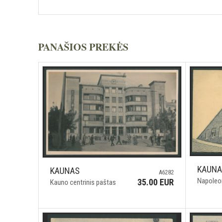
PANAŠIOS PREKĖS
KAUN
KAUNAS
A6282
Napoleo
35.00 EUR
Kauno centrinis paštas