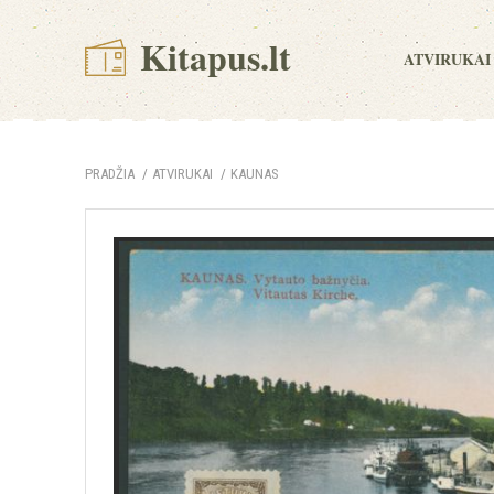
Kitapus.lt
ATVIRUKAI
PRADŽIA
ATVIRUKAI
KAUNAS