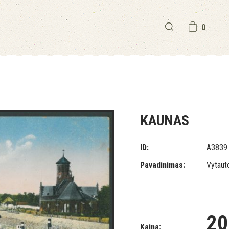
0
KAUNAS
ID:
A3839
Pavadinimas:
Vytaut
20
Kaina: