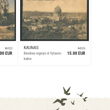
KAUNAS
A6520
A4526
.00 EUR
15.00 EUR
Bendras reginys iš Vytauto
kalno