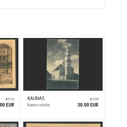
KAUNAS
A5116
A1239
.00 EUR
30.00 EUR
Kauno rotušė