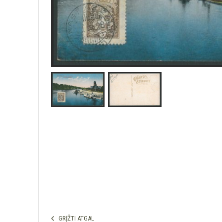
GRĮŽTI ATGAL