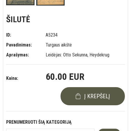
ŠILUTĖ
ID:
A5234
Pavadinimas:
Turgaus aikštė
Aprašymas:
Leidėjas: Otto Sekunna, Heydekrug
60.00 EUR
Kaina:
Į KREPŠELĮ
PRENUMERUOTI ŠIĄ KATEGORIJĄ