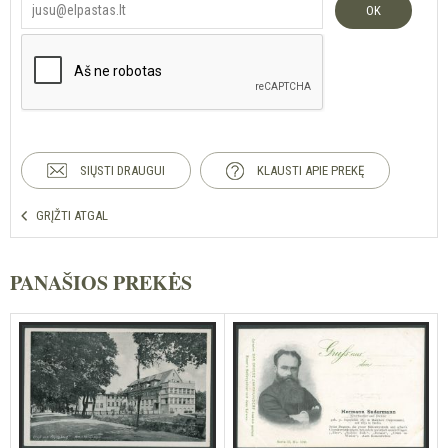
OK
SIŲSTI DRAUGUI
KLAUSTI APIE PREKĘ
GRĮŽTI ATGAL
PANAŠIOS PREKĖS