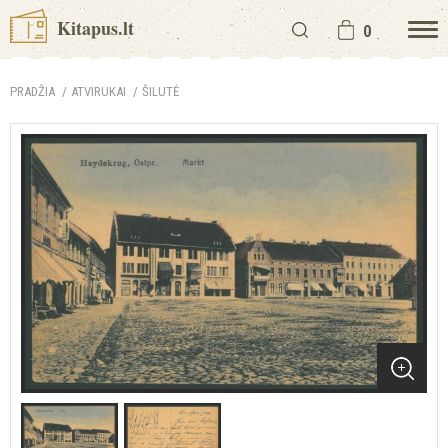
Kitapus.lt
0
PRADŽIA
ATVIRUKAI
ŠILUTĖ