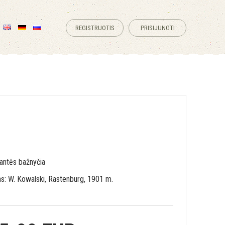
REGISTRUOTIS
PRISIJUNGTI
antės bažnyčia
as: W. Kowalski, Rastenburg, 1901 m.