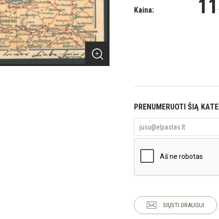
11
Kaina:
PRENUMERUOTI ŠIĄ KAT
SIŲSTI DRAUGUI