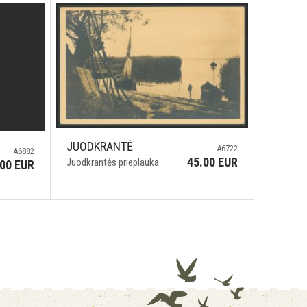
JUODKRANTĖ
A6722
A6882
45.00 EUR
Juodkrantės prieplauka
.00 EUR