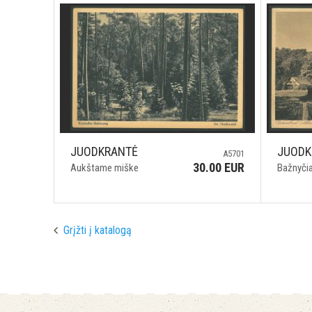
JUODKRANTĖ
JUODK
A5701
30.00 EUR
Aukštame miške
Bažnyči
Grįžti į katalogą