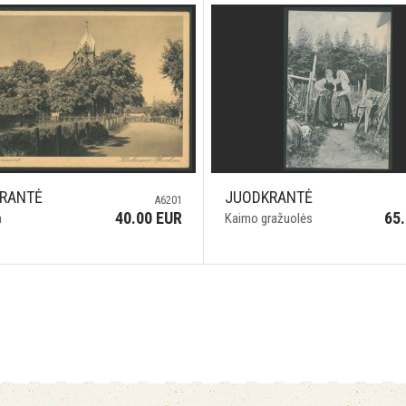
RANTĖ
JUODKRANTĖ
A6201
40.00 EUR
65
a
Kaimo gražuolės