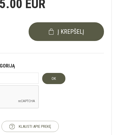
5.00 EUR
Į KREPŠELĮ
EGORIJĄ
OK
KLAUSTI APIE PREKĘ