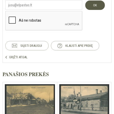
OK
SIŲSTI DRAUGUI
KLAUSTI APIE PREKĘ
GRĮŽTI ATGAL
PANAŠIOS PREKĖS