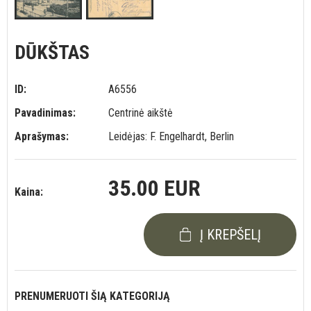
DŪKŠTAS
ID:
A6556
Pavadinimas:
Centrinė aikštė
Aprašymas:
Leidėjas: F. Engelhardt, Berlin
35.00 EUR
Kaina:
Į KREPŠELĮ
PRENUMERUOTI ŠIĄ KATEGORIJĄ