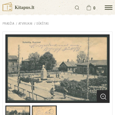
Kitapus.lt
0
PRADŽIA
ATVIRUKAI
DŪKŠTAS