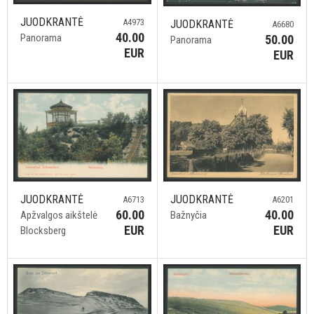
JUODKRANTĖ
A4973
JUODKRANTĖ
A6680
40.00
Panorama
50.00
Panorama
EUR
EUR
JUODKRANTĖ
JUODKRANTĖ
A6201
A6713
40.00
60.00
Bažnyčia
Apžvalgos aikštelė
EUR
EUR
Blocksberg