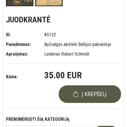
JUODKRANTĖ
ID:
A5122
Pavadinimas:
Apžvalgos aikštelė Baltijos pakrantėje
Aprašymas:
Leidimas Robert Schmidt
35.00 EUR
Kaina:
Į KREPŠELĮ
PRENUMERUOTI ŠIĄ KATEGORIJĄ