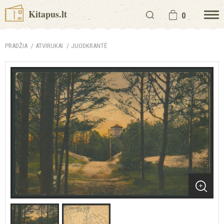
Kitapus.lt
0
PRADŽIA
ATVIRUKAI
JUODKRANTĖ